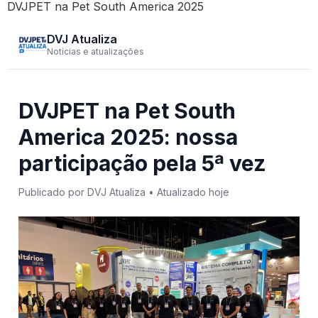
DVJPET na Pet South America 2025
DVJ Atualiza
Notícias e atualizações
DVJPET na Pet South
America 2025: nossa
participação pela 5ª vez
Publicado por DVJ Atualiza • Atualizado hoje