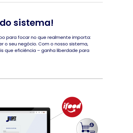
 do sistema!
po para focar no que realmente importa:
scer o seu negócio. Com o nosso sistema,
s que eficiência – ganha liberdade para