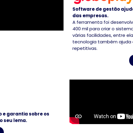
Software de gestão ajuda
das empresas.
A ferramenta foi desenvolvi
400 mil para criar o sistem
várias facilidades, entre e
tecnologia também ajuda 
repetitivas.
 e garantia sobre os
 o seu lema.