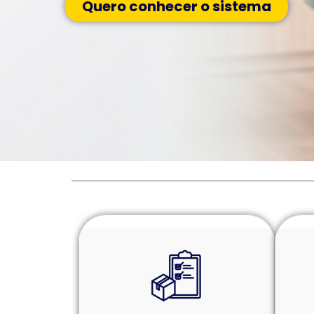
Quero conhecer o sistema