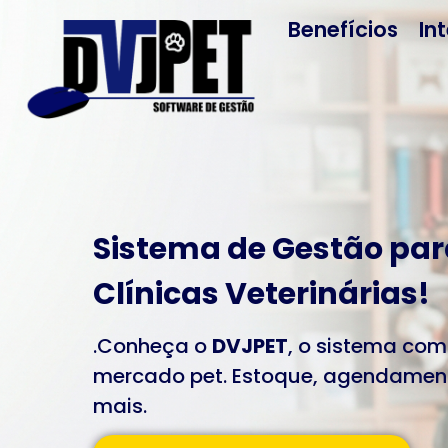
Benefícios
In
Sistema de Gestão par
Clínicas Veterinárias!
.Conheça o
DVJPET
, o sistema com
mercado pet. Estoque, agendament
mais.