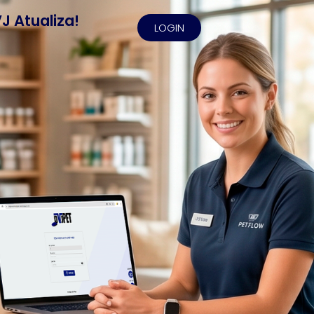
J Atualiza!
LOGIN