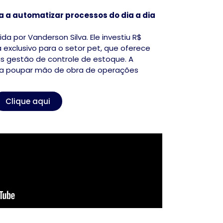
 a automatizar processos do dia a dia
da por Vanderson Silva. Ele investiu R$
a exclusivo para o setor pet, que oferece
las gestão de controle de estoque. A
a poupar mão de obra de operações
Clique aqui