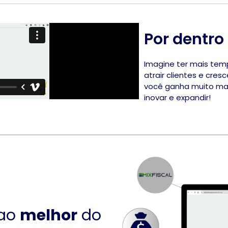
Por dentro
Imagine ter mais tem
atrair clientes e cre
você ganha muito mai
inovar e expandir!
ao
melhor
do